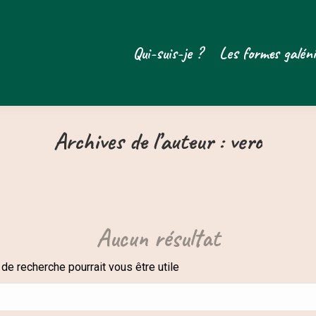
Qui-suis-je ?
Les formes galén
Archives de l’auteur :
vero
Aucun résultat
e recherche pourrait vous être utile