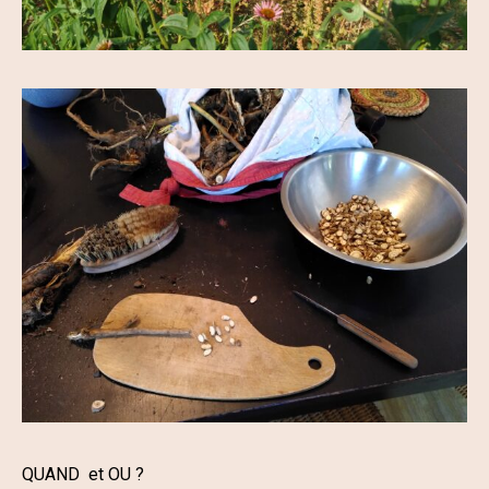
QUAND et OU ?