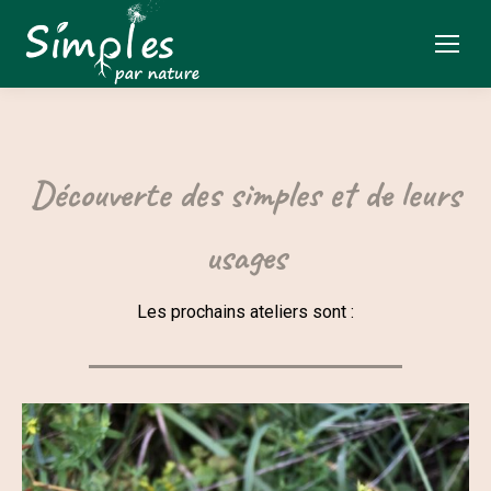
Découverte des simples et de leurs
usages
Les prochains ateliers sont :