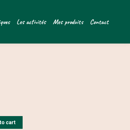
iques
Les activités
Mes produits
Contact
to cart