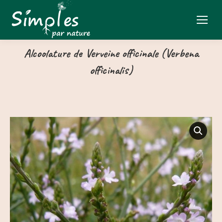
Alcoolature de Verveine officinale (Verbena
officinalis)